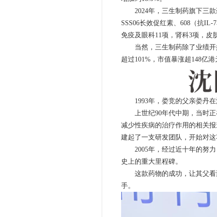
2024年，三生制药旗下三款
SSS06长效促红素、608（抗
免疫及眼科11项，肾科3项，皮
当然，三生制药除了业绩开始
超过101%，市值暴涨超148亿
1993年，娄竞的父亲娄丹在
上世纪90年代中期，当时正
减少性疾病的治疗作用的相关报
建起了一支研发团队，开始对这
2005年，经过近十年的努力，
史上的重大里程碑。
这款药物的成功，让其父看到
手。