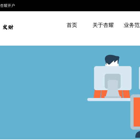
杏耀开户
首页
关于杏耀
业务范