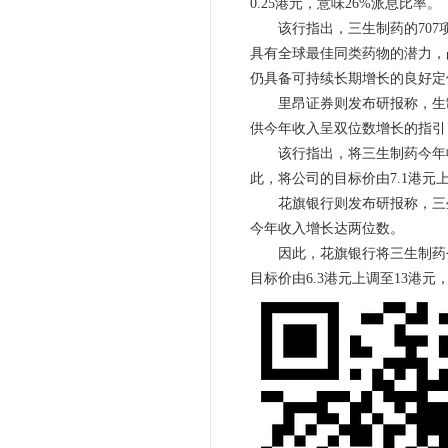
0.25港元，意味26%派息比率。
该行指出，三生制药的707项
具有全球最佳同类药物的潜力，
仍具备可持续长期增长的良好定位。
里昂证券则发布研报称，生制药去
供今年收入呈双位数增长的指引
该行指出，将三生制药今年收入及
此，将公司的目标价由7.1港元上
花旗银行则发布研报称，三生制
今年收入增长达两位数。
因此，花旗银行将三生制药今年
目标价由6.3港元上调至13港元